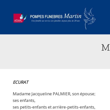
M
ECURAT
Madame Jacqueline PALMIER, son épouse;
ses enfants,
ses petits-enfants et arrière-petits-enfants,