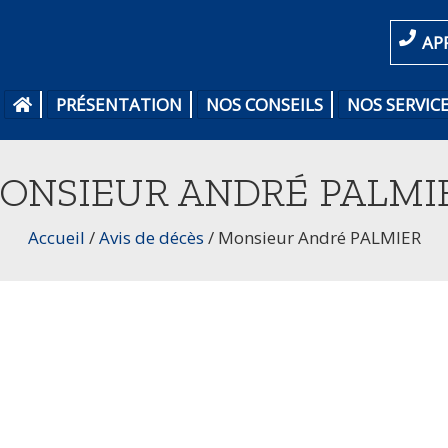
AP
PRÉSENTATION
NOS CONSEILS
NOS SERVIC
ONSIEUR ANDRÉ PALMI
Accueil
/
Avis de décès
/
Monsieur André PALMIER