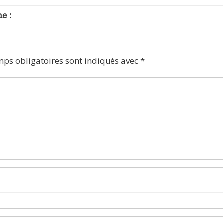
e :
mps obligatoires sont indiqués avec
*