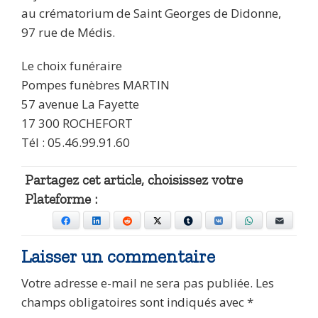
au crématorium de Saint Georges de Didonne,
97 rue de Médis.
Le choix funéraire
Pompes funèbres MARTIN
57 avenue La Fayette
17 300 ROCHEFORT
Tél : 05.46.99.91.60
Partagez cet article, choisissez votre
Plateforme :
Facebook
LinkedIn
Reddit
X
Tumblr
VKontakte
WhatsApp
E-mail
Laisser un commentaire
Votre adresse e-mail ne sera pas publiée.
Les
champs obligatoires sont indiqués avec
*