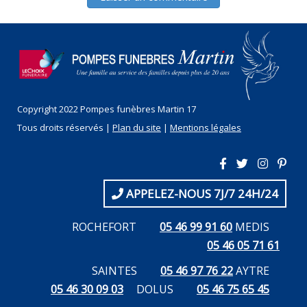
Copyright 2022 Pompes funèbres Martin 17
Tous droits réservés |
Plan du site
|
Mentions légales
APPELEZ-NOUS 7J/7 24H/24
ROCHEFORT
05 46 99 91 60
MEDIS
05 46 05 71 61
SAINTES
05 46 97 76 22
AYTRE
05 46 30 09 03
DOLUS
05 46 75 65 45