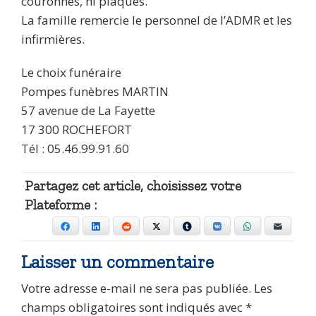
couronnes, ni plaques.
La famille remercie le personnel de l’ADMR et les
infirmières.
Le choix funéraire
Pompes funèbres MARTIN
57 avenue de La Fayette
17 300 ROCHEFORT
Tél : 05.46.99.91.60
Partagez cet article, choisissez votre
Plateforme :
Facebook
LinkedIn
Reddit
X
Tumblr
VKontakte
WhatsApp
E-mail
Laisser un commentaire
Votre adresse e-mail ne sera pas publiée.
Les
champs obligatoires sont indiqués avec
*