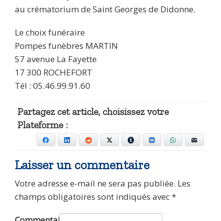
au crématorium de Saint Georges de Didonne.
Le choix funéraire
Pompes funèbres MARTIN
57 avenue La Fayette
17 300 ROCHEFORT
Tél : 05.46.99.91.60
Partagez cet article, choisissez votre
Plateforme :
Facebook
LinkedIn
Reddit
X
Tumblr
VKontakte
WhatsApp
E-mail
Laisser un commentaire
Votre adresse e-mail ne sera pas publiée.
Les
champs obligatoires sont indiqués avec
*
Commentaire