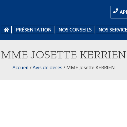
AP
PRÉSENTATION
NOS CONSEILS
NOS SERVIC
MME JOSETTE KERRIEN
Accueil
/
Avis de décès
/
MME Josette KERRIEN