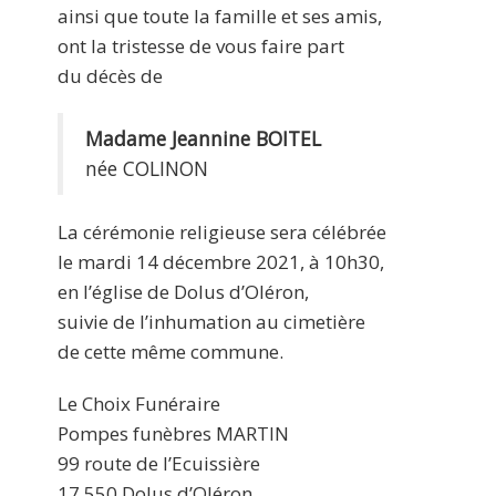
ainsi que toute la famille et ses amis,
ont la tristesse de vous faire part
du décès de
Madame Jeannine BOITEL
née COLINON
La cérémonie religieuse sera célébrée
le mardi 14 décembre 2021, à 10h30,
en l’église de Dolus d’Oléron,
suivie de l’inhumation au cimetière
de cette même commune.
Le Choix Funéraire
Pompes funèbres MARTIN
99 route de l’Ecuissière
17 550 Dolus d’Oléron