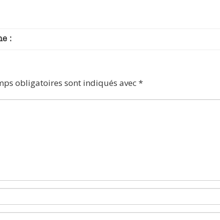
e :
mps obligatoires sont indiqués avec
*