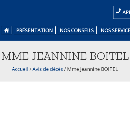
AP
PRÉSENTATION
NOS CONSEILS
NOS SERVIC
MME JEANNINE BOITEL
Accueil
/
Avis de décès
/
Mme Jeannine BOITEL