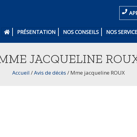
AP
PRÉSENTATION
NOS CONSEILS
NOS SERVIC
MME JACQUELINE ROU
Accueil
/
Avis de décès
/
Mme jacqueline ROUX