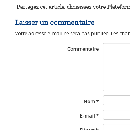
Partagez cet article, choisissez votre Plateform
Laisser un commentaire
Votre adresse e-mail ne sera pas publiée.
Les cha
Commentaire
Nom
*
E-mail
*
Site web