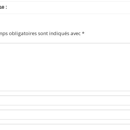
e :
mps obligatoires sont indiqués avec
*