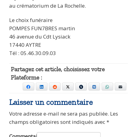
au crématorium de La Rochelle.
Le choix funéraire
POMPES FUN7BRES martin
46 avenue du Cdt Lysiack
17440 AYTRE
Tél : 05.46.30.09.03
Partagez cet article, choisissez votre
Plateforme :
Facebook
LinkedIn
Reddit
X
Tumblr
VKontakte
WhatsApp
E-mail
Laisser un commentaire
Votre adresse e-mail ne sera pas publiée.
Les
champs obligatoires sont indiqués avec
*
Commentaire