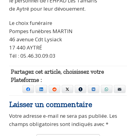
le personnel de l’EHPAD Les Tamaris
de Aytré pour leur dévouement.
Le choix funéraire
Pompes funèbres MARTIN
46 avenue Cdt Lysiack
17 440 AYTRÉ
Tél : 05.46.30.09.03
Partagez cet article, choisissez votre
Plateforme :
Facebook
LinkedIn
Reddit
X
Tumblr
VKontakte
WhatsApp
E-mail
Laisser un commentaire
Votre adresse e-mail ne sera pas publiée.
Les
champs obligatoires sont indiqués avec
*