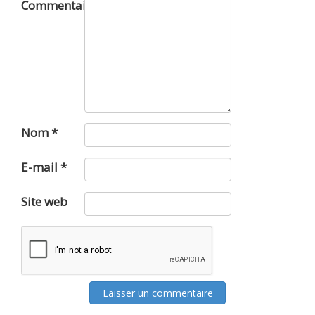
Commentaire
Nom
*
E-mail
*
Site web