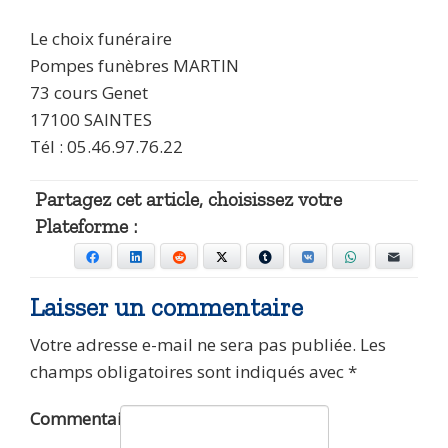
Le choix funéraire
Pompes funèbres MARTIN
73 cours Genet
17100 SAINTES
Tél : 05.46.97.76.22
Partagez cet article, choisissez votre
Plateforme :
Facebook
LinkedIn
Reddit
X
Tumblr
VKontakte
WhatsApp
E-mail
Laisser un commentaire
Votre adresse e-mail ne sera pas publiée.
Les
champs obligatoires sont indiqués avec
*
Commentaire