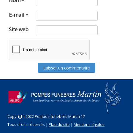
Nom
*
E-mail
*
Site web
Copyright 2022 Pompes funèbres Martin 17
Tous droits réservés |
Plan du site
|
Mentions légales