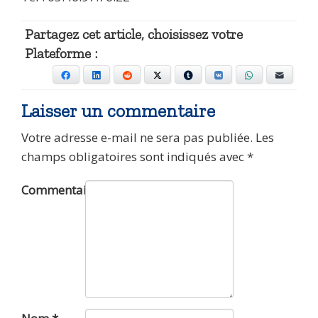
Partagez cet article, choisissez votre
Plateforme :
Facebook
LinkedIn
Reddit
X
Tumblr
VKontakte
WhatsApp
E-mail
Laisser un commentaire
Votre adresse e-mail ne sera pas publiée.
Les
champs obligatoires sont indiqués avec
*
Commentaire