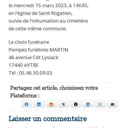
le mercredi 15 mars 2023, à 14h30,
en l’église de Saint Rogatien,
suivie de l’inhumation au cimetière
de cette même commune.
Le choix funéraire
Pompes funèbres MARTIN
46 avenue Cdt Lysiack
17440 AYTRE
Tél : 05.46.30.09.03
Partagez cet article, choisissez votre
Plateforme :
Facebook
LinkedIn
Reddit
X
Tumblr
VKontakte
WhatsApp
E-mail
Laisser un commentaire