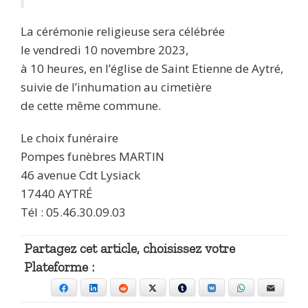
La cérémonie religieuse sera célébrée
le vendredi 10 novembre 2023,
à 10 heures, en l’église de Saint Etienne de Aytré,
suivie de l’inhumation au cimetière
de cette même commune.
Le choix funéraire
Pompes funèbres MARTIN
46 avenue Cdt Lysiack
17440 AYTRÉ
Tél : 05.46.30.09.03
Partagez cet article, choisissez votre
Plateforme :
Facebook
LinkedIn
Reddit
X
Tumblr
VKontakte
WhatsApp
E-mail