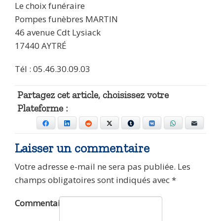
Le choix funéraire
Pompes funèbres MARTIN
46 avenue Cdt Lysiack
17440 AYTRÉ
Tél : 05.46.30.09.03
Partagez cet article, choisissez votre
Plateforme :
Facebook
LinkedIn
Reddit
X
Tumblr
VKontakte
WhatsApp
E-mail
Laisser un commentaire
Votre adresse e-mail ne sera pas publiée.
Les
champs obligatoires sont indiqués avec
*
Commentaire