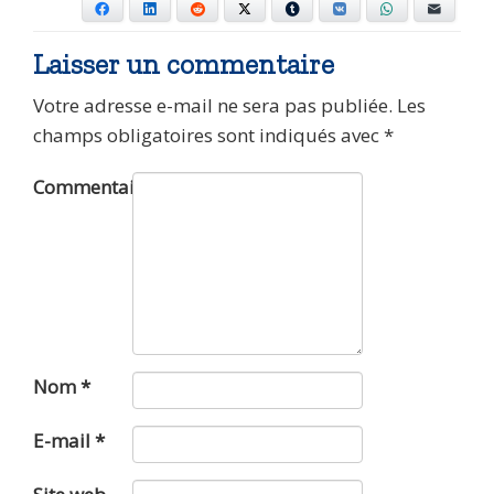
Facebook
LinkedIn
Reddit
X
Tumblr
VKontakte
WhatsApp
E-mail
Laisser un commentaire
Votre adresse e-mail ne sera pas publiée.
Les
champs obligatoires sont indiqués avec
*
Commentaire
Nom
*
E-mail
*