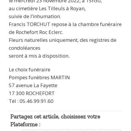
le mercredi 23 novembre 2022, à 15h30,
au cimetière Les Tilleuls à Royan,
suivie de l’inhumation.
Francis TORCHUT repose à la chambre funéraire
de Rochefort Roc Eclerc.
Fleurs naturelles uniquement, des registres de
condoléances
seront à mis à disposition.
Le choix funéraire
Pompes funèbres MARTIN
57 avenue La Fayette
17 300 ROCHEFORT
Tél : 05.46.99.91.60
Partagez cet article, choisissez votre
Plateforme :