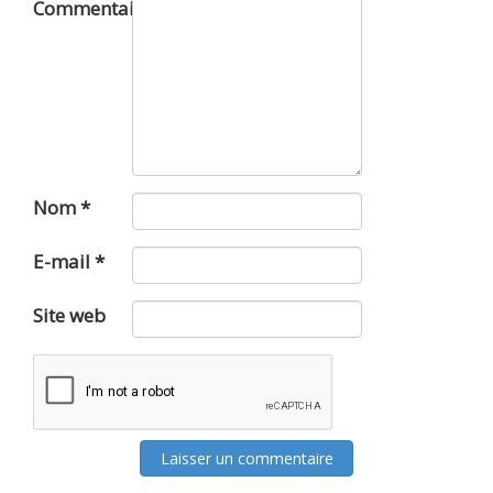
Commentaire
Nom
*
E-mail
*
Site web