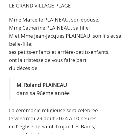
LE GRAND VILLAGE PLAGE
Mme Marcelle PLAINEAU, son épouse;
Mme Catherine PLAINEAU, sa fille;
M et Mme Jean-Jacques PLAINEAU, son fils et sa
belle-fille;
ses petits-enfants et arrière-petits-enfants,
ont la tristesse de vous faire part
du décès de
M. Roland PLAINEAU
dans sa 96ème année
La cérémonie religieuse sera célébrée
le vendredi 23 août 2024 à 10 heures
en l’ église de Saint Trojan Les Bains,