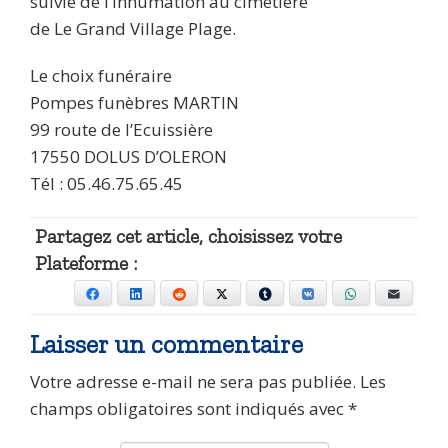
suivie de l’inhumation au cimetière
de Le Grand Village Plage.
Le choix funéraire
Pompes funèbres MARTIN
99 route de l’Ecuissière
17550 DOLUS D’OLERON
Tél : 05.46.75.65.45
Partagez cet article, choisissez votre
Plateforme :
Facebook
LinkedIn
Reddit
X
Tumblr
VKontakte
WhatsApp
E-mail
Laisser un commentaire
Votre adresse e-mail ne sera pas publiée.
Les
champs obligatoires sont indiqués avec
*