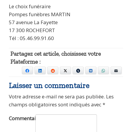
Le choix funéraire
Pompes funèbres MARTIN
57 avenue La Fayette
17 300 ROCHEFORT
Tél : 05.46.99.91.60
Partagez cet article, choisissez votre
Plateforme :
Facebook
LinkedIn
Reddit
X
Tumblr
VKontakte
WhatsApp
E-mail
Laisser un commentaire
Votre adresse e-mail ne sera pas publiée.
Les
champs obligatoires sont indiqués avec
*
Commentaire