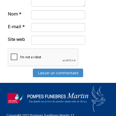
Nom
*
E-mail
*
Site web
Copyright 2022 Pompes funèbres Martin 17