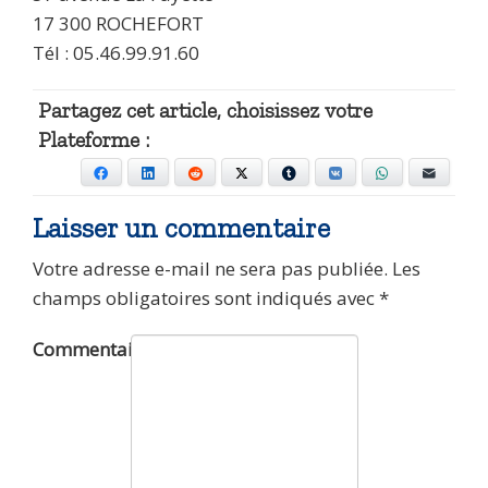
17 300 ROCHEFORT
Tél : 05.46.99.91.60
Partagez cet article, choisissez votre
Plateforme :
Facebook
LinkedIn
Reddit
X
Tumblr
VKontakte
WhatsApp
E-mail
Laisser un commentaire
Votre adresse e-mail ne sera pas publiée.
Les
champs obligatoires sont indiqués avec
*
Commentaire