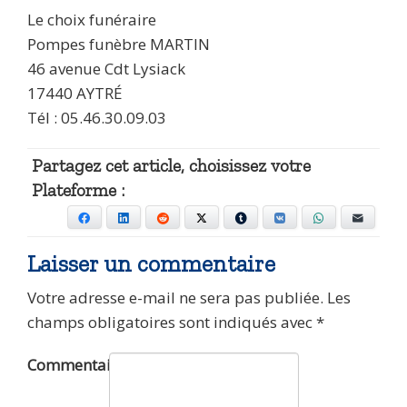
Le choix funéraire
Pompes funèbre MARTIN
46 avenue Cdt Lysiack
17440 AYTRÉ
Tél : 05.46.30.09.03
Partagez cet article, choisissez votre
Plateforme :
Facebook
LinkedIn
Reddit
X
Tumblr
VKontakte
WhatsApp
E-mail
Laisser un commentaire
Votre adresse e-mail ne sera pas publiée.
Les
champs obligatoires sont indiqués avec
*
Commentaire