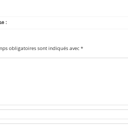
e :
mps obligatoires sont indiqués avec
*