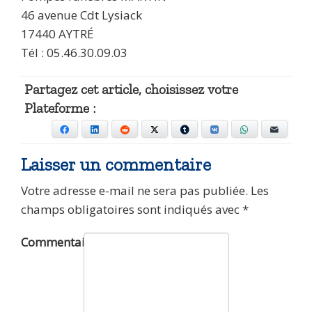
46 avenue Cdt Lysiack
17440 AYTRÉ
Tél : 05.46.30.09.03
Partagez cet article, choisissez votre
Plateforme :
Facebook
LinkedIn
Reddit
X
Tumblr
VKontakte
WhatsApp
E-mail
Laisser un commentaire
Votre adresse e-mail ne sera pas publiée.
Les
champs obligatoires sont indiqués avec
*
Commentaire