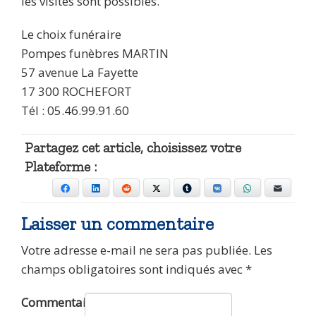
les visites sont possibles.
Le choix funéraire
Pompes funèbres MARTIN
57 avenue La Fayette
17 300 ROCHEFORT
Tél : 05.46.99.91.60
Partagez cet article, choisissez votre
Plateforme :
Facebook
LinkedIn
Reddit
X
Tumblr
VKontakte
WhatsApp
E-mail
Laisser un commentaire
Votre adresse e-mail ne sera pas publiée.
Les
champs obligatoires sont indiqués avec
*
Commentaire