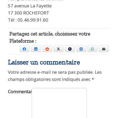
57 avenue La Fayette
17 300 ROCHEFORT
Tél : 05.46.99.91.60
Partagez cet article, choisissez votre
Plateforme :
Facebook
LinkedIn
Reddit
X
Tumblr
VKontakte
WhatsApp
E-mail
Laisser un commentaire
Votre adresse e-mail ne sera pas publiée.
Les
champs obligatoires sont indiqués avec
*
Commentaire