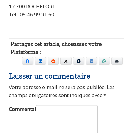
17 300 ROCHEFORT
Tél : 05.46.99.91.60
Partagez cet article, choisissez votre
Plateforme :
Facebook
LinkedIn
Reddit
X
Tumblr
VKontakte
WhatsApp
E-mail
Laisser un commentaire
Votre adresse e-mail ne sera pas publiée.
Les
champs obligatoires sont indiqués avec
*
Commentaire