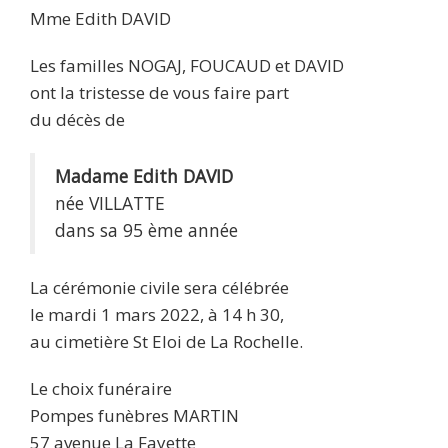
Mme Edith DAVID
Les familles NOGAJ, FOUCAUD et DAVID
ont la tristesse de vous faire part
du décès de
Madame Edith DAVID
née VILLATTE
dans sa 95 ème année
La cérémonie civile sera célébrée
le mardi 1 mars 2022, à 14 h 30,
au cimetière St Eloi de La Rochelle.
Le choix funéraire
Pompes funèbres MARTIN
57 avenue La Fayette