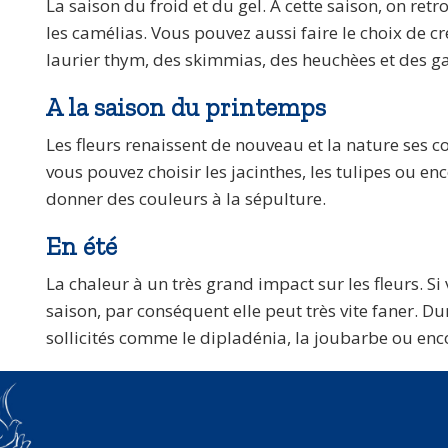
La saison du froid et du gel. A cette saison, on ret
les camélias. Vous pouvez aussi faire le choix de c
laurier thym, des skimmias, des heuchèes et des g
A la saison du printemps
Les fleurs renaissent de nouveau et la nature ses c
vous pouvez choisir les jacinthes, les tulipes ou enc
donner des couleurs à la sépulture.
En été
La chaleur à un très grand impact sur les fleurs. Si
saison, par conséquent elle peut très vite faner. Du
sollicités comme le dipladénia, la joubarbe ou enc