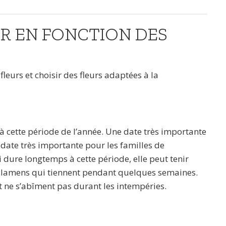
IR EN FONCTION DES
 fleurs et choisir des fleurs adaptées à la
 cette période de l’année. Une date très importante
e date très importante pour les familles de
i dure longtemps à cette période, elle peut tenir
yclamens qui tiennent pendant quelques semaines.
et ne s’abîment pas durant les intempéries.