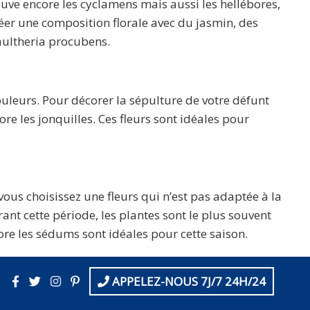
rouve encore les cyclamens mais aussi les hellébores,
réer une composition florale avec du jasmin, des
aultheria procubens.
ouleurs. Pour décorer la sépulture de votre défunt
ore les jonquilles. Ces fleurs sont idéales pour
 vous choisissez une fleurs qui n’est pas adaptée à la
rant cette période, les plantes sont le plus souvent
ore les sédums sont idéales pour cette saison.
APPELEZ-NOUS 7J/7 24H/24