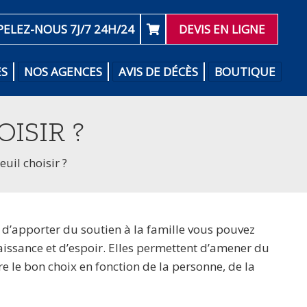
PELEZ-NOUS 7J/7 24H/24
DEVIS EN LIGNE
ES
NOS AGENCES
AVIS DE DÉCÈS
BOUTIQUE
OISIR ?
euil choisir ?
in d’apporter du soutien à la famille vous pouvez
enaissance et d’espoir. Elles permettent d’amener du
re le bon choix en fonction de la personne, de la