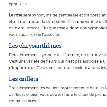
épou.x.se.
Le rose
sera synonyme de gentillesse et d’appréciat
étroit qui traduit la sympathie.C’est une variété de f
d’un ami proche. Chaque rose a donc une symbolique 
vous choisirez de l’associer.
Les chrysanthèmes
Deuxièmement, symbole de l’éternité, on retrouve tr
C’est une variété de fleurs qui n’est pas associée à 
n’importe qui. C’est une fleur qui convient à tous les
Les œillets
Troisièmement, les oeillets représentent le deuil et l
de fleurs choisir vous pouvez faire le choix de prend
connaissances.