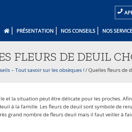
AP
PRÉSENTATION
NOS CONSEILS
NOS SERVIC
S FLEURS DE DEUIL CH
eils – Tout savoir sur les obsèques !
/
Quelles fleurs de d
le et la situation peut être délicate pour les proches. Af
s deuil à la famille. Les fleurs de deuil sont symbole de r
rès grand nombre de fleurs deuil mais il faut veiller à fai