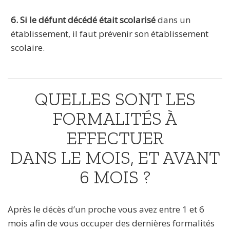
6. Si le défunt décédé était scolarisé
dans un
établissement, il faut prévenir son établissement
scolaire.
QUELLES SONT LES
FORMALITÉS À
EFFECTUER
DANS LE MOIS, ET AVANT
6 MOIS ?
Après le décès d’un proche vous avez entre 1 et 6
mois afin de vous occuper des dernières formalités