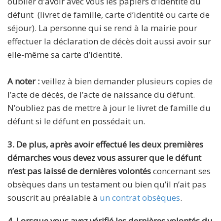
oublier d’avoir avec vous les papiers d’identité du
défunt (livret de famille, carte d’identité ou carte de
séjour). La personne qui se rend à la mairie pour
effectuer la déclaration de décès doit aussi avoir sur
elle-même sa carte d’identité.
A noter :
veillez à bien demander plusieurs copies de
l’acte de décès, de l’acte de naissance du défunt.
N’oubliez pas de mettre à jour le livret de famille du
défunt si le défunt en possédait un.
3. De plus, après avoir effectué les deux premières
démarches vous devez vous assurer que le défunt
n’est pas laissé de dernières volontés
concernant ses
obsèques dans un testament ou bien qu’il n’ait pas
souscrit au préalable à
un contrat obsèques
.
4. Lorsque vous avez vérifié les dernières volontés du