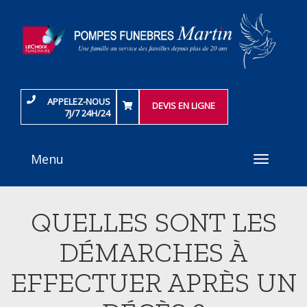
APPELEZ-NOUS
DEVIS EN LIGNE
7J/7 24H/24
Menu
Toggle
navigati
QUELLES SONT LES
DÉMARCHES À
EFFECTUER APRÈS UN