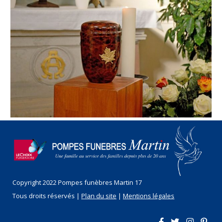
Copyright 2022 Pompes funèbres Martin 17
Tous droits réservés |
Plan du site
|
Mentions légales