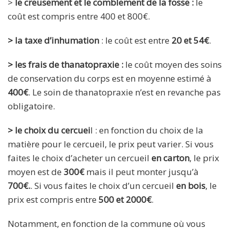
>
le creusement et le comblement de la fosse :
le
coût est compris entre 400 et 800€.
> la taxe d’inhumation
: le coût est entre
20 et 54€
.
> les frais de thanatopraxie :
le coût moyen des soins
de conservation du corps est en moyenne estimé à
400€
. Le soin de thanatopraxie n’est en revanche pas
obligatoire.
> le choix du cercuei
l : en fonction du choix de la
matière pour le cercueil, le prix peut varier. Si vous
faites le choix d’acheter un cercueil
en carton
, le prix
moyen est de
300€
mais il peut monter jusqu’à
700€.
. Si vous faites le choix d’un cercueil
en bois
, le
prix est compris entre
500 et 2000€
.
Notamment, en fonction de la commune où vous