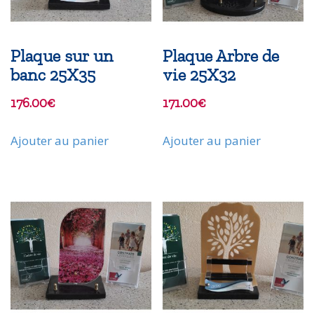
Plaque sur un
Plaque Arbre de
banc 25X35
vie 25X32
176.00
€
171.00
€
Ajouter au panier
Ajouter au panier