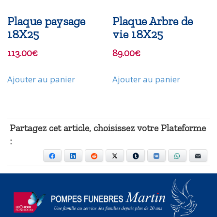
Plaque paysage
Plaque Arbre de
18X25
vie 18X25
113.00
€
89.00
€
Ajouter au panier
Ajouter au panier
Partagez cet article, choisissez votre Plateforme
:
Facebook
LinkedIn
Reddit
X
Tumblr
VKontakte
WhatsApp
E-mai