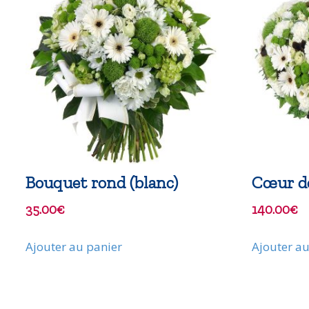
Bouquet rond (blanc)
Cœur de
35.00
€
140.00
€
Ajouter au panier
Ajouter au