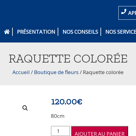
AP
PRÉSENTATION
NOS CONSEILS
NOS SERVIC
RAQUETTE COLORÉE
Accueil
/
Boutique de fleurs
/
Raquette colorée
120.00
€
80cm
quantité
AJOUTER AU PANIER