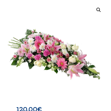
120.00
€